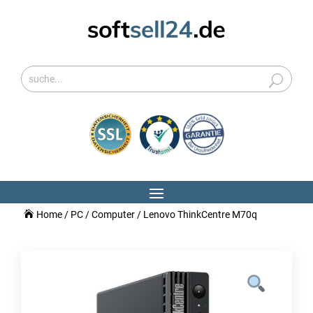
Home
/
PC / Computer
/ Lenovo ThinkCentre M70q