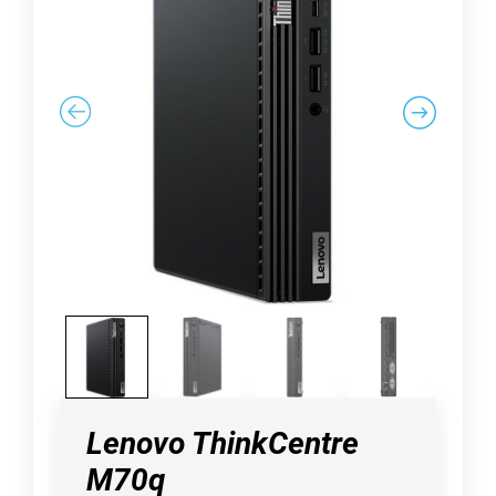
Lenovo ThinkCentre
M70q