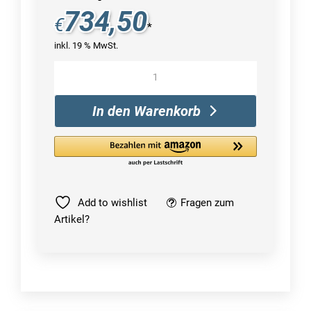
734,50
€
*
inkl. 19 % MwSt.
Lenovo
ThinkCentre
M70q
In den Warenkorb
Menge
Add to wishlist
Fragen zum
Artikel?