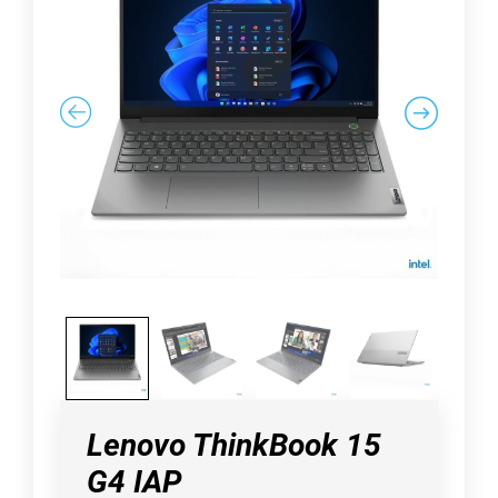
Lenovo ThinkBook 15
G4 IAP