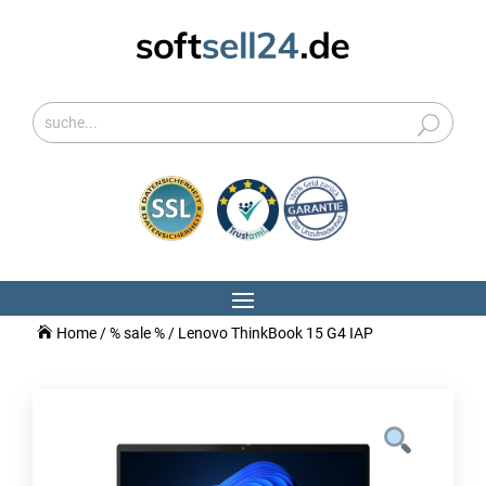
Home
/
% sale %
/ Lenovo ThinkBook 15 G4 IAP