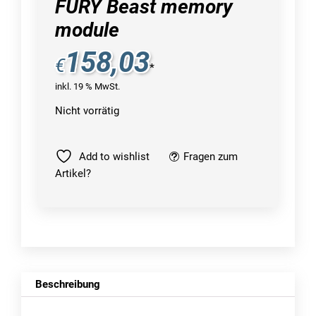
FURY Beast memory
module
158,03
€
*
inkl. 19 % MwSt.
Nicht vorrätig
Add to wishlist
Fragen zum
Artikel?
Beschreibung