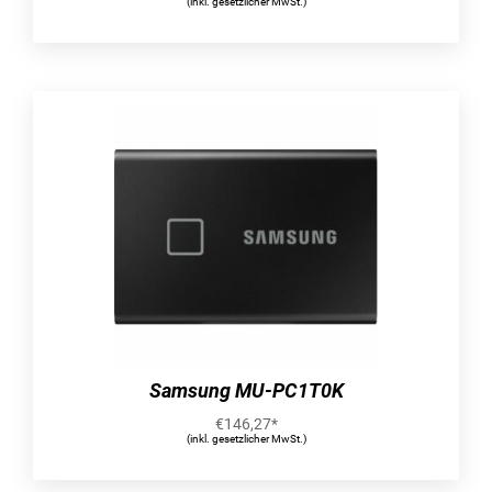
(inkl. gesetzlicher MwSt.)
Samsung MU-PC1T0K
€
146,27
*
(inkl. gesetzlicher MwSt.)