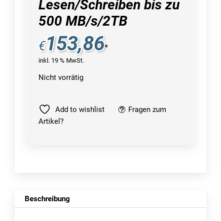
Lesen/Schreiben bis zu
500 MB/s/2TB
153,86
€
*
inkl. 19 % MwSt.
Nicht vorrätig
Add to wishlist
Fragen zum
Artikel?
Beschreibung