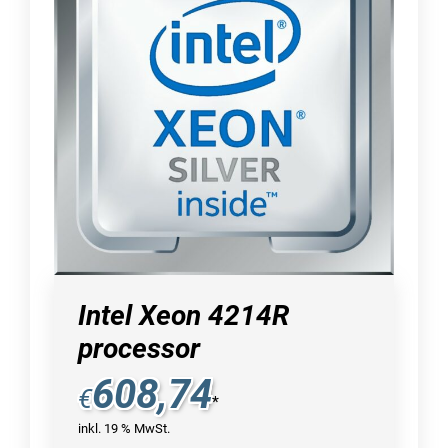
Intel Xeon 4214R
processor
608,74
€
*
inkl. 19 % MwSt.