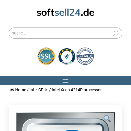
Home
/
Intel CPUs
/ Intel Xeon 4214R processor