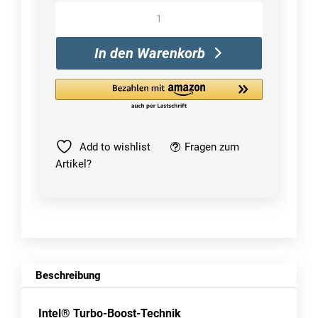
Intel
Xeon
4214R
In den Warenkorb
processor
Menge
Add to wishlist
Fragen zum
Artikel?
Beschreibung
Intel® Turbo-Boost-Technik