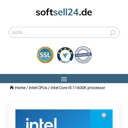
Home
/
Intel CPUs
/ Intel Core i5-11600K processor