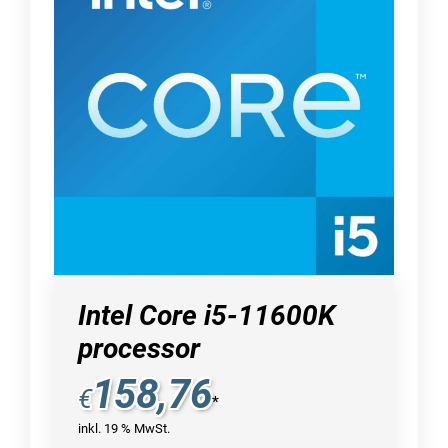
Intel Core i5-11600K
processor
158,76
€
*
inkl. 19 % MwSt.