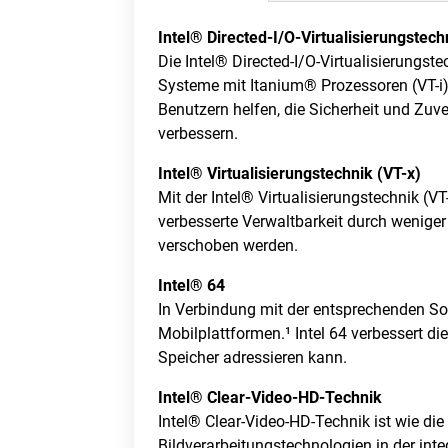
Intel® Directed-I/O-Virtualisierungstech
Die Intel® Directed-I/O-Virtualisierungst
Systeme mit Itanium® Prozessoren (VT-i) f
Benutzern helfen, die Sicherheit und Zuv
verbessern.
Intel® Virtualisierungstechnik (VT-x)
Mit der Intel® Virtualisierungstechnik (V
verbesserte Verwaltbarkeit durch weniger
verschoben werden.
Intel® 64
In Verbindung mit der entsprechenden Sof
Mobilplattformen.¹ Intel 64 verbessert d
Speicher adressieren kann.
Intel® Clear-Video-HD-Technik
Intel® Clear-Video-HD-Technik ist wie di
Bildverarbeitungstechnologien in der inte