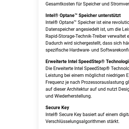
Gesamtkosten für Speicher und Stromver
Intel® Optane™ Speicher unterstützt
Intel® Optane™ Speicher ist eine revolu
Datenspeicher angesiedelt ist, um die L
Rapid-Storage-Technik-Treiber verwaltet e
Dadurch wird sichergestellt, dass sich h
spezifische Hardware- und Softwarekonfig
Erweiterte Intel SpeedStep® Technolog
Die Erweiterte Intel SpeedStep® Technolog
Leistung bei einem möglichst niedrigen 
Frequenz je nach Prozessorauslastung gl
auf dieser Architektur auf und nutzt De
und Wiederherstellung.
Secure Key
Intel® Secure Key basiert auf einem digi
Verschlüsselungsalgorithmen stärkt.