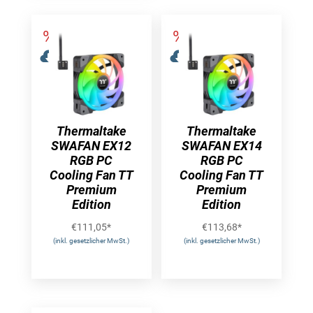
Thermaltake
Thermaltake
SWAFAN EX12
SWAFAN EX14
RGB PC
RGB PC
Cooling Fan TT
Cooling Fan TT
Premium
Premium
Edition
Edition
€
111,05
*
€
113,68
*
(inkl. gesetzlicher MwSt.)
(inkl. gesetzlicher MwSt.)