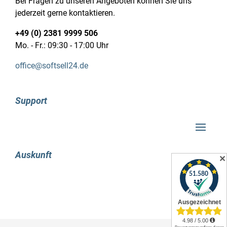
Bei Fragen zu unseren Angeboten können Sie uns
Warentarifnummer (HS): 84433100
jederzeit gerne kontaktieren.
+49 (0) 2381 9999 506
Mo. - Fr.: 09:30 - 17:00 Uhr
office@softsell24.de
Support
Auskunft
✕