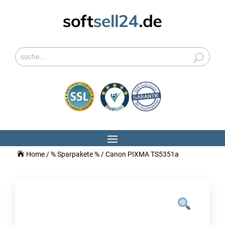
Home
/
% Sparpakete %
/ Canon PIXMA TS5351a