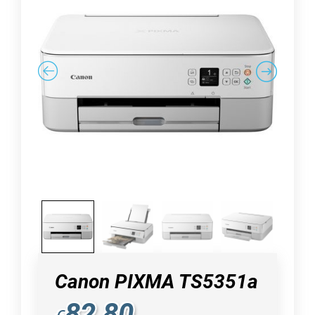
Canon PIXMA TS5351a
82,80