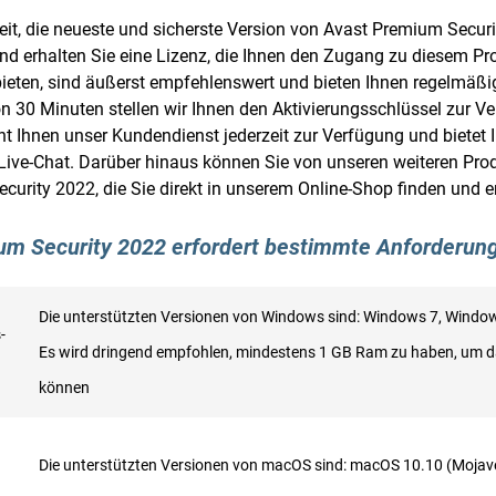
eit, die neueste und sicherste Version von Avast Premium Secur
und erhalten Sie eine Lizenz, die Ihnen den Zugang zu diesem P
nbieten, sind äußerst empfehlenswert und bieten Ihnen regelmäß
n 30 Minuten stellen wir Ihnen den Aktivierungsschlüssel zur V
Ihnen unser Kundendienst jederzeit zur Verfügung und bietet Ih
Live-Chat. Darüber hinaus können Sie von unseren weiteren Produ
Security 2022, die Sie direkt in unserem Online-Shop finden und
ium Security 2022 erfordert bestimmte Anforderun
Die unterstützten Versionen von Windows sind: Windows 7, Wind
-
Es wird dringend empfohlen, mindestens 1 GB Ram zu haben, um d
können
Die unterstützten Versionen von macOS sind: macOS 10.10 (Mojav