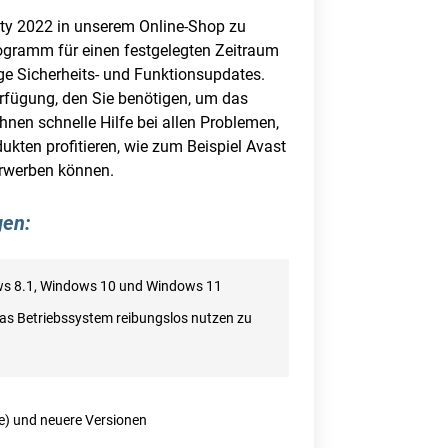
ity 2022 in unserem Online-Shop zu
rogramm für einen festgelegten Zeitraum
ige Sicherheits- und Funktionsupdates.
erfügung, den Sie benötigen, um das
nen schnelle Hilfe bei allen Problemen,
kten profitieren, wie zum Beispiel Avast
 erwerben können.
gen:
ows 8.1, Windows 10 und Windows 11
as Betriebssystem reibungslos nutzen zu
e) und neuere Versionen