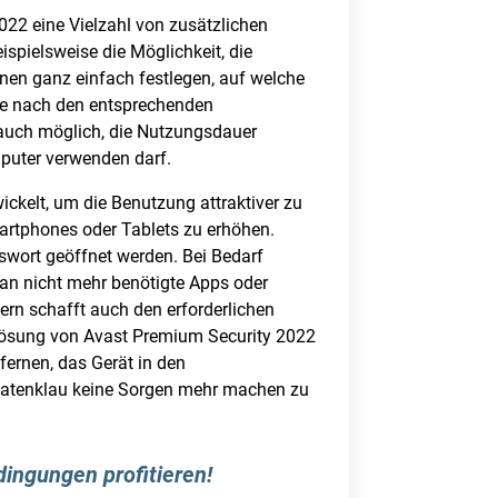
022 eine Vielzahl von zusätzlichen
ispielsweise die Möglichkeit, die
nnen ganz einfach festlegen, auf welche
che nach den entsprechenden
 auch möglich, die Nutzungsdauer
mputer verwenden darf.
ckelt, um die Benutzung attraktiver zu
Smartphones oder Tablets zu erhöhen.
swort geöffnet werden. Bei Bedarf
an nicht mehr benötigte Apps oder
dern schafft auch den erforderlichen
le Lösung von Avast Premium Security 2022
fernen, das Gerät in den
Datenklau keine Sorgen mehr machen zu
dingungen profitieren!