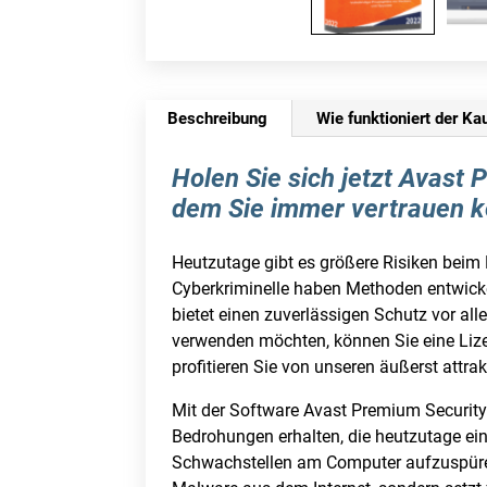
Beschreibung
Wie funktioniert der Ka
Holen Sie sich jetzt Avast
dem Sie immer vertrauen 
Heutzutage gibt es größere Risiken beim 
Cyberkriminelle haben Methoden entwicke
bietet einen zuverlässigen Schutz vor all
verwenden möchten, können Sie eine Lizen
profitieren Sie von unseren äußerst attr
Mit der Software Avast Premium Securit
Bedrohungen erhalten, die heutzutage e
Schwachstellen am Computer aufzuspüren