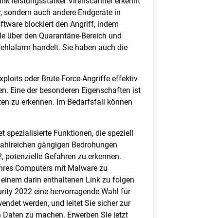
ank leistungsstarker Virenscanner erkennt
, sondern auch andere Endgeräte in
ftware blockiert den Angriff, indem
lle über den Quarantäne-Bereich und
Fehlalarm handelt. Sie haben auch die
oits oder Brute-Force-Angriffe effektiv
en. Eine der besonderen Eigenschaften ist
en zu erkennen. Im Bedarfsfall können
spezialisierte Funktionen, die speziell
n zahlreichen gängigen Bedrohungen
, potenzielle Gefahren zu erkennen.
g Ihres Computers mit Malware zu
 einem darin enthaltenen Link zu folgen
rity 2022 eine hervorragende Wahl für
ndet werden, und leitet Sie sicher zur
n Daten zu machen. Erwerben Sie jetzt