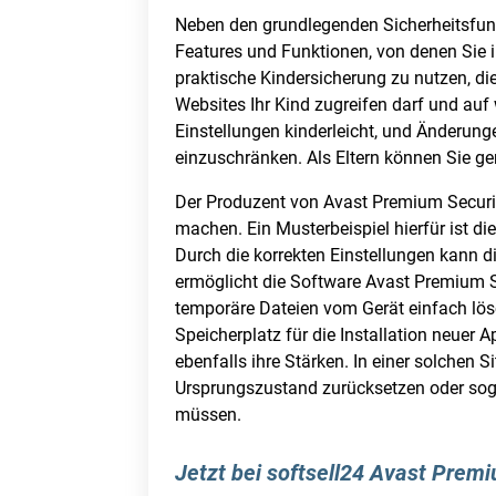
Neben den grundlegenden Sicherheitsfunk
Features und Funktionen, von denen Sie i
praktische Kindersicherung zu nutzen, di
Websites Ihr Kind zugreifen darf und au
Einstellungen kinderleicht, und Änderun
einzuschränken. Als Eltern können Sie g
Der Produzent von Avast Premium Securit
machen. Ein Musterbeispiel hierfür ist di
Durch die korrekten Einstellungen kann 
ermöglicht die Software Avast Premium 
temporäre Dateien vom Gerät einfach lösch
Speicherplatz für die Installation neuer
ebenfalls ihre Stärken. In einer solchen 
Ursprungszustand zurücksetzen oder sog
müssen.
Jetzt bei softsell24 Avast Prem