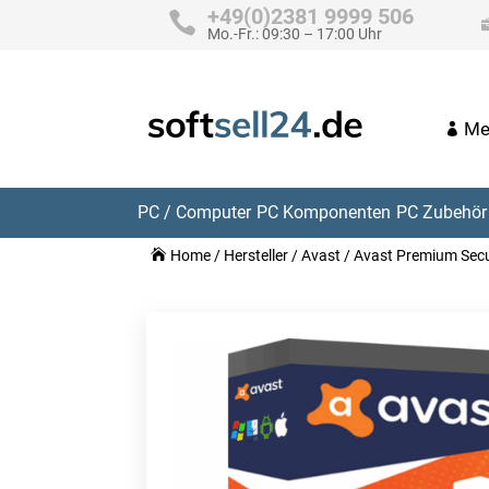
+49(0)2381 9999 506
Mo.-Fr.: 09:30 – 17:00 Uhr
Me
PC / Computer
PC Komponenten
PC Zubehör 
Home
/
Hersteller
/
Avast
/ Avast Premium Secur