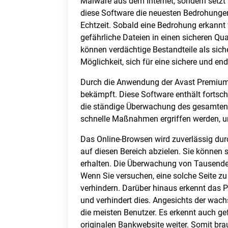
Malware aus dem Internet, sondern setzt 
diese Software die neuesten Bedrohunge
Echtzeit. Sobald eine Bedrohung erkannt 
gefährliche Dateien in einen sicheren Qu
können verdächtige Bestandteile als sic
Möglichkeit, sich für eine sichere und e
Durch die Anwendung der Avast Premium S
bekämpft. Diese Software enthält fortsch
die ständige Überwachung des gesamten 
schnelle Maßnahmen ergriffen werden, 
Das Online-Browsen wird zuverlässig durc
auf diesen Bereich abzielen. Sie können 
erhalten. Die Überwachung von Tausenden
Wenn Sie versuchen, eine solche Seite zu 
verhindern. Darüber hinaus erkennt das 
und verhindert dies. Angesichts der wac
die meisten Benutzer. Es erkennt auch ge
originalen Bankwebsite weiter. Somit bra