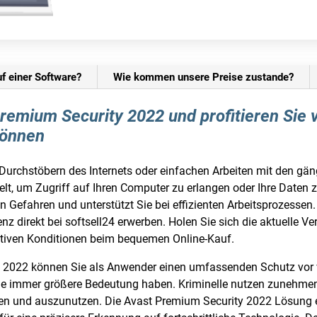
uf einer Software?
Wie kommen unsere Preise zustande?
 Premium Security 2022 und profitieren Si
können
Durchstöbern des Internets oder einfachen Arbeiten mit den gän
lt, um Zugriff auf Ihren Computer zu erlangen oder Ihre Daten 
en Gefahren und unterstützt Sie bei effizienten Arbeitsprozessen
z direkt bei softsell24 erwerben. Holen Sie sich die aktuelle Ve
aktiven Konditionen beim bequemen Online-Kauf.
y 2022 können Sie als Anwender einen umfassenden Schutz vor
ine immer größere Bedeutung haben. Kriminelle nutzen zunehm
 und auszunutzen. Die Avast Premium Security 2022 Lösung er