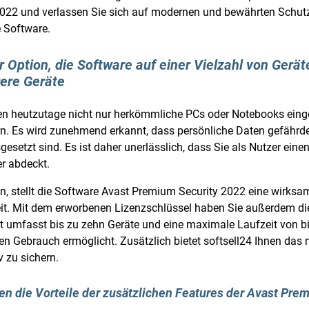
2022 und verlassen Sie sich auf modernen und bewährten Schutz.
 Software.
r Option, die Software auf einer Vielzahl von Geräte
rere Geräte
n heutzutage nicht nur herkömmliche PCs oder Notebooks einges
ern. Es wird zunehmend erkannt, dass persönliche Daten gefährd
esetzt sind. Es ist daher unerlässlich, dass Sie als Nutzer eine
r abdeckt.
en, stellt die Software Avast Premium Security 2022 eine wirk
it. Mit dem erworbenen Lizenzschlüssel haben Sie außerdem die
 umfasst bis zu zehn Geräte und eine maximale Laufzeit von bi
n Gebrauch ermöglicht. Zusätzlich bietet softsell24 Ihnen das 
v zu sichern.
ben die Vorteile der zusätzlichen Features der Avast Pre