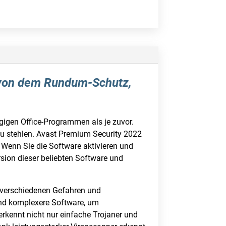
e von dem Rundum-Schutz,
gigen Office-Programmen als je zuvor.
zu stehlen. Avast Premium Security 2022
. Wenn Sie die Software aktivieren und
rsion dieser beliebten Software und
 verschiedenen Gefahren und
end komplexere Software, um
kennt nicht nur einfache Trojaner und