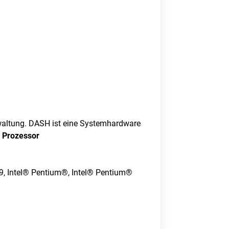
rwaltung. DASH ist eine Systemhardware
n
Prozessor
 i9, Intel® Pentium®, Intel® Pentium®