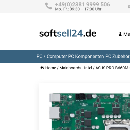
+49(0)2381 9999 506
Mo.-Fr.: 09:30 – 17:00 Uhr
Me
PC / Computer
PC Komponenten
PC Zubehör 
Home
/
Mainboards - Intel
/ ASUS PRO B660M-