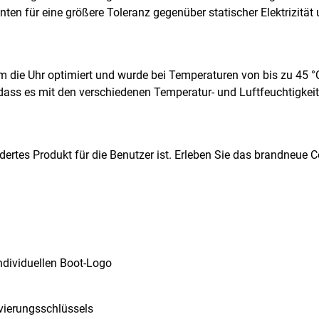
 für eine größere Toleranz gegenüber statischer Elektrizität 
m die Uhr optimiert und wurde bei Temperaturen von bis zu 45 °C
, dass es mit den verschiedenen Temperatur- und Luftfeuchtigke
rtes Produkt für die Benutzer ist. Erleben Sie das brandneue Co
ndividuellen Boot-Logo
vierungsschlüssels