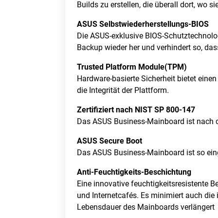
Builds zu erstellen, die überall dort, wo 
ASUS Selbstwiederherstellungs-BIOS
Die ASUS-exklusive BIOS-Schutztechnologi
Backup wieder her und verhindert so, das
Trusted Platform Module(TPM)
Hardware-basierte Sicherheit bietet einen
die Integrität der Plattform.
Zertifiziert nach NIST SP 800-147
Das ASUS Business-Mainboard ist nach de
ASUS Secure Boot
Das ASUS Business-Mainboard ist so einge
Anti-Feuchtigkeits-Beschichtung
Eine innovative feuchtigkeitsresistente
und Internetcafés. Es minimiert auch die
Lebensdauer des Mainboards verlängert