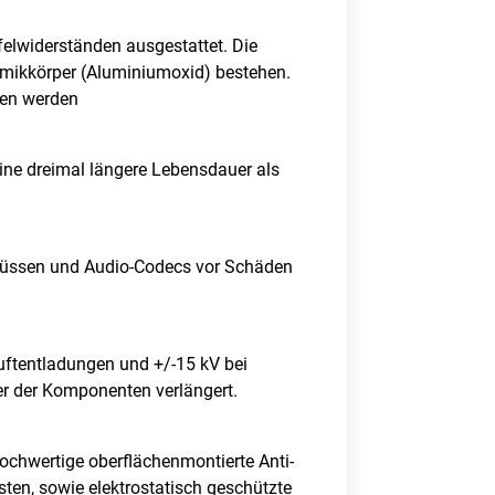
felwiderständen ausgestattet. Die
amikkörper (Aluminiumoxid) bestehen.
ben werden
ine dreimal längere Lebensdauer als
lüssen und Audio-Codecs vor Schäden
uftentladungen und +/-15 kV bei
er der Komponenten verlängert.
chwertige oberflächenmontierte Anti-
ten, sowie elektrostatisch geschützte