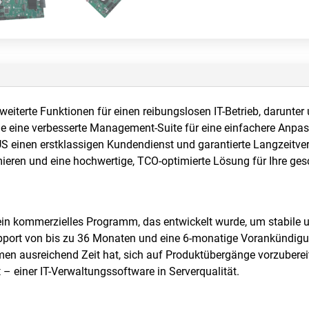
eiterte Funktionen für einen reibungslosen IT-Betrieb, darunte
ie eine verbesserte Management-Suite für eine einfachere Anpas
einen erstklassigen Kundendienst und garantierte Langzeitverf
eren und eine hochwertige, TCO-optimierte Lösung für Ihre ge
in kommerzielles Programm, das entwickelt wurde, um stabile u
upport von bis zu 36 Monaten und eine 6-monatige Vorankündigu
hmen ausreichend Zeit hat, sich auf Produktübergänge vorzube
 – einer IT-Verwaltungssoftware in Serverqualität.