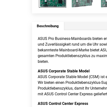
Beschreibung
ASUS Pro Business-Mainboards bieten erw
und Zuverlässigkeit rund um die Uhr sow
bekannteste Mainboard-Marke bietet ASUS 
gesamten Produktlebenszyklus zu maximi
bieten.
ASUS Corporate Stable Model
ASUS Corporate Stable Model (CSM) ist e
Wir bieten einen Produktlebenszyklus-S
Produktlebenszyklus, damit Ihr Unterne
mit ASUS Control Center Express geliefert
ASUS Control Center Express