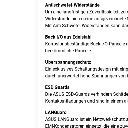
Antischwefel-Widerstände
Um eine langfristigen Zuverlässigkeit z
Widerstände bieten eine ausgezeichnete 
Mit Anti-Schwefel-Widerständen kann d
Back I/O aus Edelstahl
Korrosionsbeständige Back-I/O-Paneele a
herkömmliche Paneele
Überspannungsschutz
Ein exklusives Schaltungsdesign mit ei
durch unerwartet hohe Spannungen von in
ESD Guards
Die ASUS ESD-Guards verhindern Schäden 
Kontaktentladungen und sind in einem ak
LANGuard
ASUS LANGuard ist ein Netzwerkschutz a
EMI-Kondensatoren einsetzt, die eine zuv