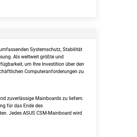
r umfassenden Systemschutz, Stabilität
sung. Als weltweit größte und
ügbarkeit, um Ihre Investition über den
schäftlichen Computeranforderungen zu
nd zuverlässige Mainboards zu liefern.
ng für das Ende des
reiten. Jedes ASUS CSM-Mainboard wird