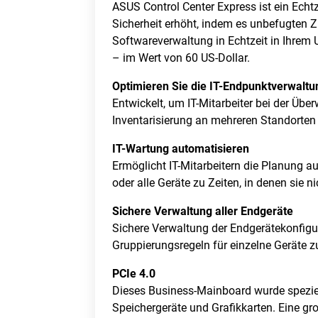
ASUS Control Center Express ist ein Echt
Sicherheit erhöht, indem es unbefugten Z
Softwareverwaltung in Echtzeit in Ihrem
– im Wert von 60 US-Dollar.
Optimieren Sie die IT-Endpunktverwaltu
Entwickelt, um IT-Mitarbeiter bei der Ü
Inventarisierung an mehreren Standorten 
IT-Wartung automatisieren
Ermöglicht IT-Mitarbeitern die Planung 
oder alle Geräte zu Zeiten, in denen sie n
Sichere Verwaltung aller Endgeräte
Sichere Verwaltung der Endgerätekonfigu
Gruppierungsregeln für einzelne Geräte zu
PCIe 4.0
Dieses Business-Mainboard wurde speziell
Speichergeräte und Grafikkarten. Eine g