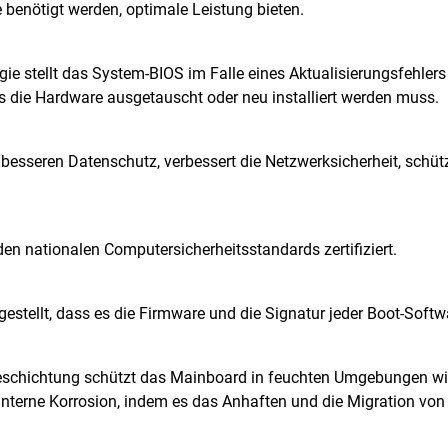
sie benötigt werden, optimale Leistung bieten.
e stellt das System-BIOS im Falle eines Aktualisierungsfehlers 
s die Hardware ausgetauscht oder neu installiert werden muss.
 besseren Datenschutz, verbessert die Netzwerksicherheit, schütz
n nationalen Computersicherheitsstandards zertifiziert.
stellt, dass es die Firmware und die Signatur jeder Boot-Softw
 Beschichtung schützt das Mainboard in feuchten Umgebungen wi
 interne Korrosion, indem es das Anhaften und die Migration von 