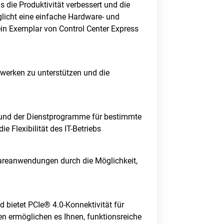
 die Produktivität verbessert und die
glicht eine einfache Hardware- und
in Exemplar von Control Center Express
zwerken zu unterstützen und die
e und der Dienstprogramme für bestimmte
e Flexibilität des IT-Betriebs
wareanwendungen durch die Möglichkeit,
 bietet PCIe® 4.0-Konnektivität für
n ermöglichen es Ihnen, funktionsreiche