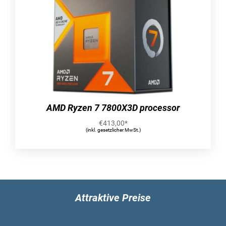
AMD Ryzen 7 7800X3D processor
€
413,00
*
(inkl. gesetzlicher MwSt.)
Attraktive Preise