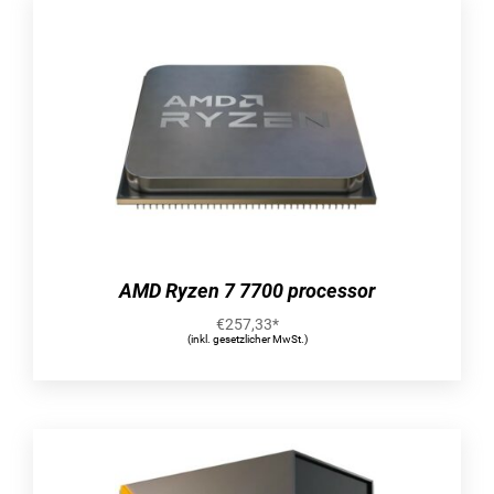
AMD Ryzen 7 7700 processor
€
257,33
*
(inkl. gesetzlicher MwSt.)