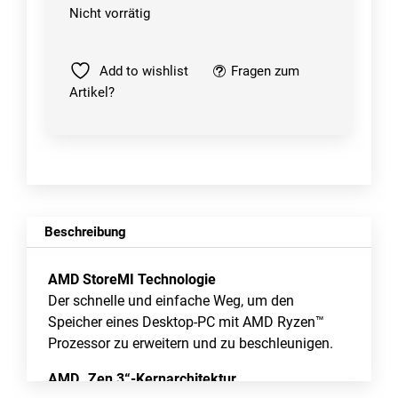
Nicht vorrätig
Add to wishlist
Fragen zum
Artikel?
Beschreibung
AMD StoreMI Technologie
Der schnelle und einfache Weg, um den
Speicher eines Desktop-PC mit AMD Ryzen™
Prozessor zu erweitern und zu beschleunigen.
AMD „Zen 3“-Kernarchitektur