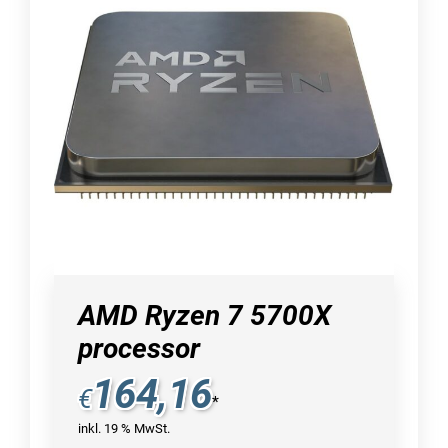
AMD Ryzen 7 5700X
processor
164,16
€
*
inkl. 19 % MwSt.